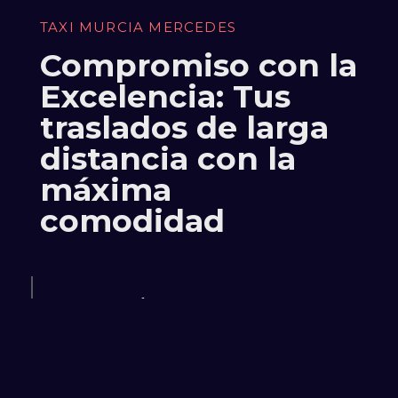
TAXI MURCIA MERCEDES
Compromiso con la
Excelencia: Tus
traslados de larga
distancia con la
máxima
comodidad
¡Viajar con confort y puntualidad es clave para
un inicio perfecto de tu viaje! Nuestro servicio
de taxi te ofrece traslados al aeropuerto de
Murcia, además de traslados de larga distancia,
con profesionalismo y confiabilidad.