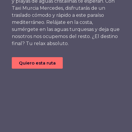
y playas de aguas cristalinas te esperan. Con
Taxi Murcia Mercedes, disfrutarás de un
traslado cómodo y rápido a este paraíso
mediterráneo. Relájate en la costa,
sumérgete en las aguas turquesas y deja que
nosotros nos ocupemos del resto. ¿El destino
final? Tu relax absoluto.
Quiero esta ruta