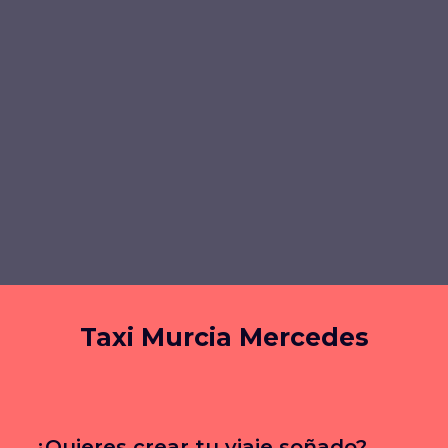
Taxi Murcia Mercedes
¿Quieres crear tu viaje soñado?