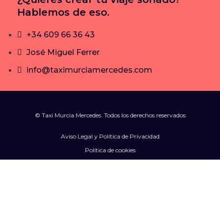
Hablemos de eso.
+34 609 66 36 43
José Miguel Ferrer
info@taximurciamercedes.com
© Taxi Murcia Mercedes. Todos los derechos reservados
Aviso Legal y Política de Privacidad
Política de cookies