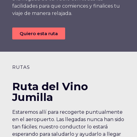
facilidades para que comiences y finalices tu
viaje de manera relajada.
Quiero esta ruta
RUTAS
Ruta del Vino
Jumilla
Estaremos allí para recogerte puntualmente
en el aeropuerto. Las llegadas nunca han sido
tan fáciles; nuestro conductor lo estará
esperando para saludarlo y ayudarlo a llegar