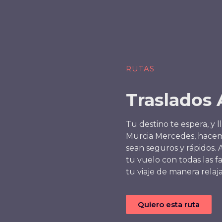
RUTAS
Traslados
Tu destino te espera, y 
Murcia Mercedes, hacem
sean seguros y rápidos.
tu vuelo con todas las f
tu viaje de manera relaj
Quiero esta ruta