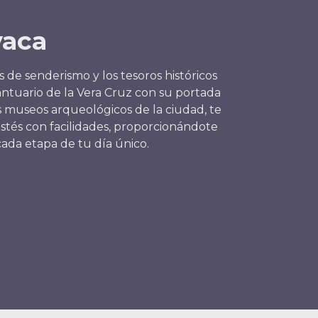
vaca
s de senderismo y los tesoros históricos
antuario de la Vera Cruz con su portada
s museos arqueológicos de la ciudad, te
tés con facilidades, proporcionándote
ada etapa de tu día único.