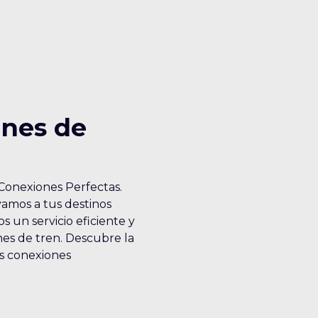
ones de
Conexiones Perfectas.
vamos a tus destinos
s un servicio eficiente y
nes de tren. Descubre la
us conexiones