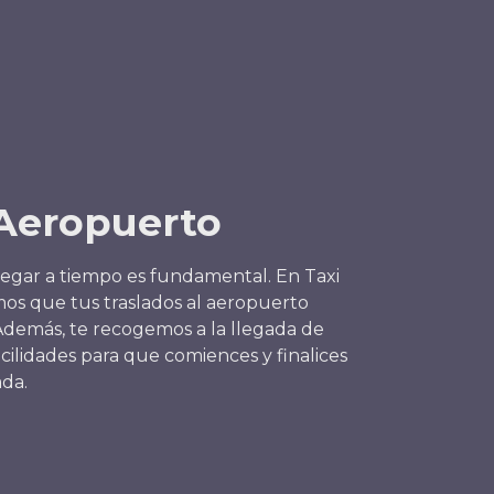
 Aeropuerto
llegar a tiempo es fundamental. En Taxi
os que tus traslados al aeropuerto
 Además, te recogemos a la llegada de
acilidades para que comiences y finalices
ada.