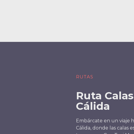
RUTAS
Ruta Calas
Cálida
Embárcate en un viaje ha
Cálida, donde las calas e