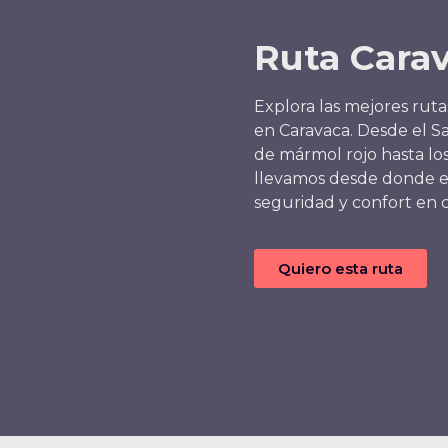
Ruta Cara
Explora las mejores ruta
en Caravaca. Desde el S
de mármol rojo hasta lo
llevamos desde donde es
seguridad y confort en c
Quiero esta ruta