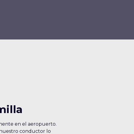
milla
mente en el aeropuerto.
; nuestro conductor lo